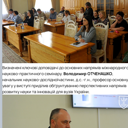
Визначені ключові доповідачі до основних напрямів міжнародног
науково-практичного семінару.
Володимир ОТЧЕНАШКО
,
начальник науково-дослідноїчастини, д.с.-г.н., професор основну
увагу у виступі приділив обґрунтуванню перспективних напрямів
розвитку науки та інновацій для вузів України.