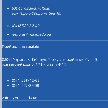
03041, Україна, м. Київ,
вул. Героїв Оборони, буд. 15.
(044) 527-82-42
rectorat@nubip.edu.ua
Приймальна комісія
03041, Україна, м. Київ вул. Горіхуватський шлях, буд. 19,
навчальний корпус № 1, кімната № 12.
(044) 258-42-63
(044) 527-83-08
vstup@nubip.edu.ua