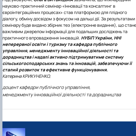
науково-практичний семінар «Інновації та консалтинг в
євроінтеграційних процесах» став платформою для плідного
діалогу, обміну досвідом з фокусом на дальші дії. За результатами
семінару буде видано збірник тез (електронне видання), що стан
важливим джерелом інформації для подальших досліджень та
практичного впровадження інновацій.
НУБіП України, ННІ
неперервної освіти і туризму та кафедра публічного
управління, менеджменту інноваційної діяльності та
дорадництва і надалі активно підтримуватиме систему
сільськогосподарських знань та інновацій, забезпечуючи її
сталий розвиток та ефективне функціонування.
Катерина КРИКУНЕНКО,
доцент кафедри публічного управління,
менеджменту інноваційної діяльності та дорадництва