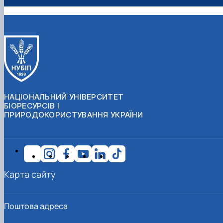
НАЦІОНАЛЬНИЙ УНІВЕРСИТЕТ
БІОРЕСУРСІВ І
ПРИРОДОКОРИСТУВАННЯ УКРАЇНИ
Карта сайту
Поштова адреса