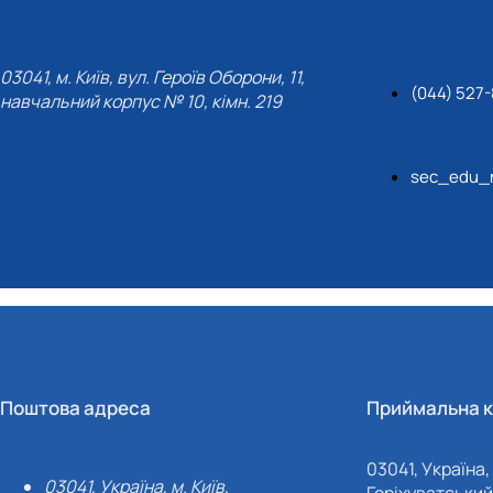
03041, м. Київ, вул. Героїв Оборони, 11,
(044) 527-
навчальний корпус № 10, кімн. 219
sec_edu_n
Поштова адреса
Приймальна к
03041, Україна, 
03041, Україна, м. Київ,