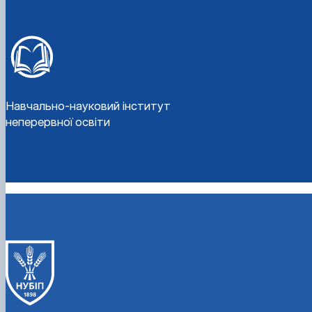
Навчально-науковий інститут
неперервної освіти