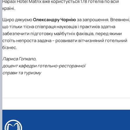
Наразі Hotel Matrix вже користується 178 готелів по всій
країні.
Щиро дякуємо
Олександру Чорнію
за запрошення. Впевнені
що тільки тісна співпраця науковців і практиків здатна
забезпечити підготовку майбутніх фахівців, перед якими
стоїть непроста задача – розвивати вітчизняний готельний
бізнес.
Лариса Гопкало,
доцент кафедри готельно-ресторанної
справи та туризму