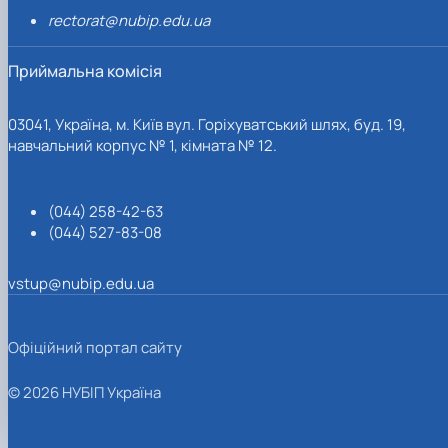
rectorat@nubip.edu.ua
Приймальна комісія
03041, Україна, м. Київ вул. Горіхуватський шлях, буд. 19,
навчальний корпус № 1, кімната № 12.
(044) 258-42-63
(044) 527-83-08
vstup@nubip.edu.ua
Офіційний портал сайту
© 2026 НУБІП Україна