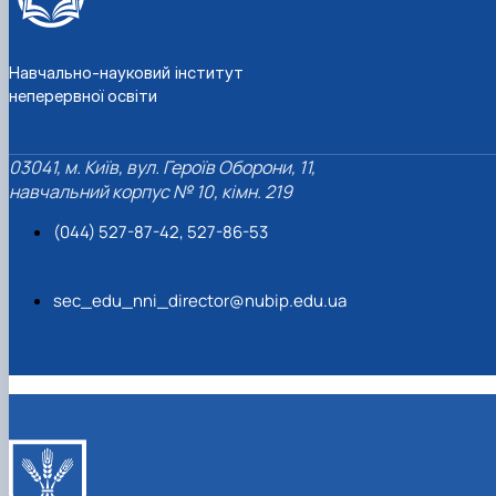
Навчально-науковий інститут
неперервної освіти
03041, м. Київ, вул. Героїв Оборони, 11,
навчальний корпус № 10, кімн. 219
(044) 527-87-42, 527-86-53
sec_edu_nni_director@nubip.edu.ua