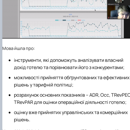
Мова йшла про:
інструменти, які допоможуть аналізувати власний
дохід готелю та порівнювати його з конкурентами;
можливості прийняття обґрунтованих та ефективних
рішень у тарифній політиці;
розрахунок основних показників – ADR, Occ, TRevPEC
TRevPAR для оцінки операційної діяльності готелю;
оцінку вже прийнятих управлінських та комерційних
рішень.