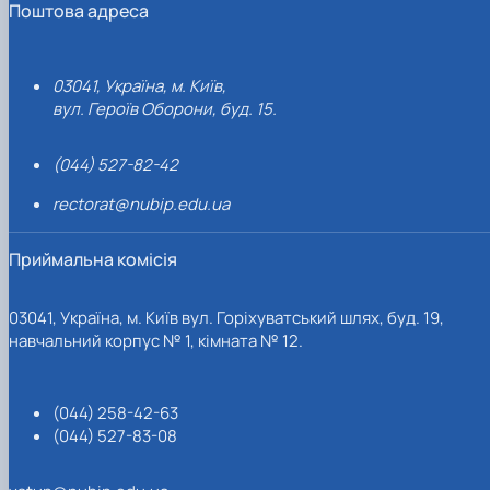
Поштова адреса
03041, Україна, м. Київ,
вул. Героїв Оборони, буд. 15.
(044) 527-82-42
rectorat@nubip.edu.ua
Приймальна комісія
03041, Україна, м. Київ вул. Горіхуватський шлях, буд. 19,
навчальний корпус № 1, кімната № 12.
(044) 258-42-63
(044) 527-83-08