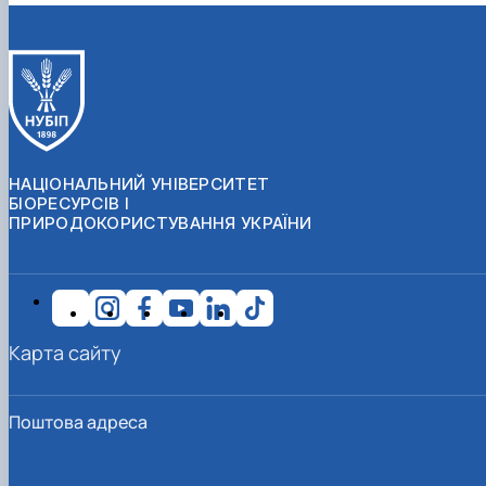
НАЦІОНАЛЬНИЙ УНІВЕРСИТЕТ
БІОРЕСУРСІВ І
ПРИРОДОКОРИСТУВАННЯ УКРАЇНИ
Карта сайту
Поштова адреса