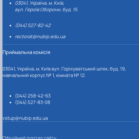
03041, Україна, м. Київ,
вул. Героїв Оборони, буд. 15.
(044) 527-82-42
rectorat@nubip.edu.ua
Приймальна комісія
03041, Україна, м. Київ вул. Горіхуватський шлях, буд. 19,
навчальний корпус № 1, кімната № 12.
(044) 258-42-63
(044) 527-83-08
vstup@nubip.edu.ua
Офіційний портал сайту