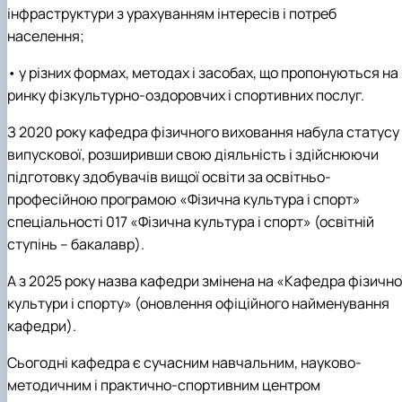
інфраструктури з урахуванням інтересів і потреб
населення;
• у різних формах, методах і засобах, що пропонуються на
ринку фізкультурно-оздоровчих і спортивних послуг.
З 2020 року кафедра фізичного виховання набула статусу
випускової, розширивши свою діяльність і здійснюючи
підготовку здобувачів вищої освіти за освітньо-
професійною програмою «Фізична культура і спорт»
спеціальності 017 «Фізична культура і спорт» (освітній
ступінь – бакалавр).
А з 2025 року назва кафедри змінена на «Кафедра фізично
культури і спорту» (оновлення офіційного найменування
кафедри).
Сьогодні кафедра є сучасним навчальним, науково-
методичним і практично-спортивним центром