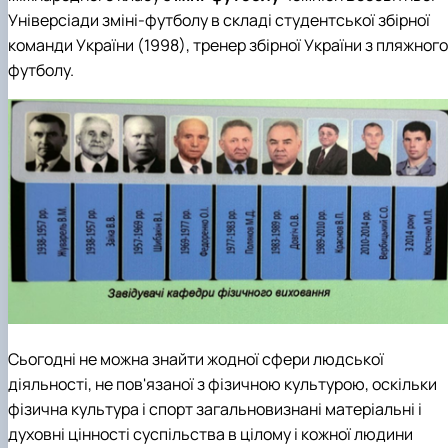
Універсіади зміні-футболу в складі студентської збірної
команди України (1998), тренер збірної України з пляжного
футболу.
Сьогодні не можна знайти жодної сфери людської
діяльності, не пов'язаної з фізичною культурою, оскільки
фізична культура і спорт загальновизнані матеріальні і
духовні цінності суспільства в цілому і кожної людини