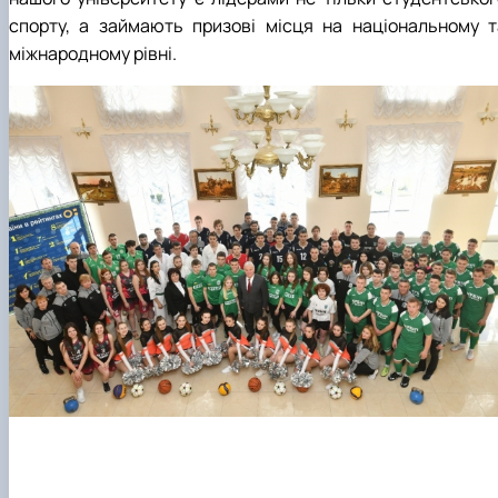
спорту, а займають призові місця на національному т
міжнародному рівні.