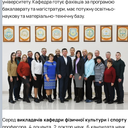
університету. Кафедра готує фахівців за програмою
бакалаврату та магістратури, має потужну освітньо-
наукову та матеріально-технічну базу.
Серед
викладачів кафедри фізичної культури і спорту
професора, 4 доцента, 2 доктор наук, 6 кандидата наук, 