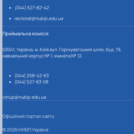
(044) 527-82-42
rectorat@nubip.edu.ua
Приймальна комісія
03041, Україна, м. Київ вул. Горіхуватський шлях, буд. 19,
навчальний корпус № 1, кімната № 12.
(044) 258-42-63
(044) 527-83-08
vstup@nubip.edu.ua
Офіційний портал сайту
© 2026 НУБІП Україна