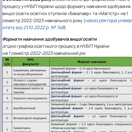
процесу у НУБіП України щодо формату навчання здобувачів
вищої освіти освітніх ступенів «Бакалавр» та «Магістр» на 1
наказ ректора уніве
семестр 2022-2023 навчального року (
итету від 21.10.2022 р. № 748
).
Формати навчання здобувачів вищої освіти
згідно графіка освітнього процесу в НУБіП України
на 1 семестр 2022-2023 навчальний рік