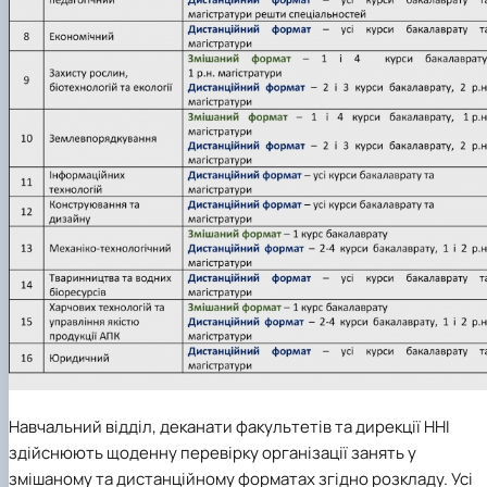
Навчальний відділ, деканати факультетів та дирекції ННІ
здійснюють щоденну перевірку організації занять у
змішаному та дистанційному форматах згідно розкладу. Усі