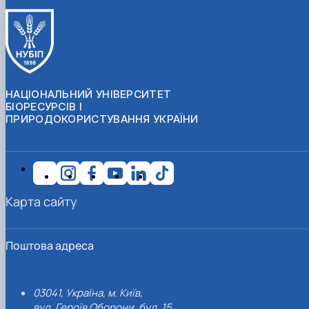
НАЦІОНАЛЬНИЙ УНІВЕРСИТЕТ
БІОРЕСУРСІВ І
ПРИРОДОКОРИСТУВАННЯ УКРАЇНИ
Карта сайту
Поштова адреса
03041, Україна, м. Київ,
вул. Героїв Оборони, буд. 15.