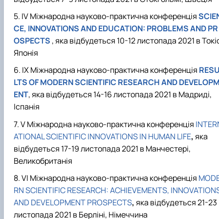
IV Міжнародна науково-практична конференція
SCIE
CE, INNOVATIONS AND EDUCATION: PROBLEMS AND PR
OSPECTS
, яка відбудеться 10-12 листопада 2021 в Токі
Японія
IX Міжнародна науково-практична конференція
RES
LTS
OF
MODERN
SCIENTIFIC
RESEARCH
AND
DEVELOP
ENT
, яка відбудеться 14-16 листопада 2021 в Мадриді,
Іспанія
V Міжнародна науково-практична конференція
INTER
ATIONAL SCIENTIFIC INNOVATIONS IN HUMAN LIFE
,
яка
відбудеться 17-19 листопада 2021 в Манчестері,
Великобританія
VI Міжнародна науково-практична конференція
MOD
RN SCIENTIFIC RESEARCH: ACHIEVEMENTS, INNOVATION
AND DEVELOPMENT PROSPECTS
,
яка відбудеться 21-23
листопада 2021 в Берліні, Німеччина