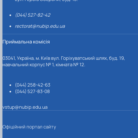
(044) 527-82-42
rectorat@nubip.edu.ua
Приймальна комісія
03041, Україна, м. Київ вул. Горіхуватський шлях, буд. 19,
навчальний корпус № 1, кімната № 12.
(044) 258-42-63
(044) 527-83-08
vstup@nubip.edu.ua
Офіційний портал сайту