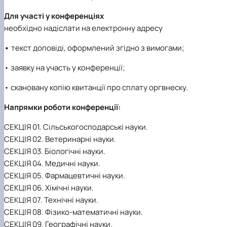
Для участі у конференціях
необхідно надіслати на електронну адресу
•
текст доповіді, оформлений згідно з вимогами;
• заявку на участь у конференції;
• скановану копію квитанції про сплату оргвнеску.
Напрямки роботи конференції:
СЕКЦІЯ 01. Сільськогосподарські науки.
СЕКЦІЯ 02. Ветеринарні науки.
СЕКЦІЯ 03. Біологічні науки.
СЕКЦІЯ 04. Медичні науки.
СЕКЦІЯ 05. Фармацевтичні науки.
СЕКЦІЯ 06. Хімічні науки.
СЕКЦІЯ 07. Технічні науки.
СЕКЦІЯ 08. Фізико-математичні науки.
СЕКЦІЯ 09. Географічні науки.