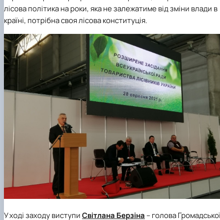
лісова політика на роки, яка не залежатиме від зміни влади в
країні, потрібна своя лісова конституція.
У ході заходу виступи
Світлана Берзіна
– голова Громадсько