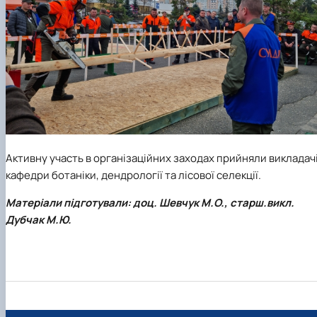
Активну участь в організаційних заходах прийняли викладач
кафедри ботаніки, дендрології та лісової селекції.
Матеріали підготували: доц. Шевчук М.О., старш.викл.
Дубчак М.Ю.