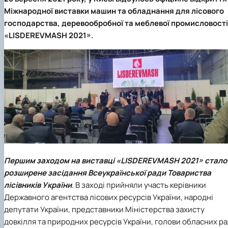
Міжнародної виставки машин та обладнання для лісового
господарства, деревообробної та меблевої промисловості
«LISDEREVMASH 2021»
.
П
ершим заходом на виставці «LISDEREVMASH 2021» стало
розширене засідання Всеукраїнської ради Товариства
лісівників України
. В заході прийняли участь керівники
Державного агентства лісових ресурсів України, народні
депутати України, представники Міністерства захисту
довкілля та природних ресурсів України, голови обласних р