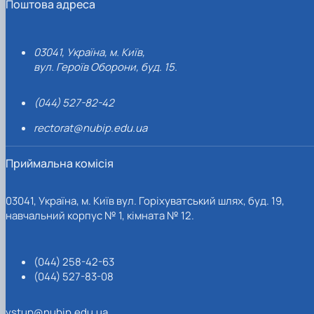
Поштова адреса
03041, Україна, м. Київ,
вул. Героїв Оборони, буд. 15.
(044) 527-82-42
rectorat@nubip.edu.ua
Приймальна комісія
03041, Україна, м. Київ вул. Горіхуватський шлях, буд. 19,
навчальний корпус № 1, кімната № 12.
(044) 258-42-63
(044) 527-83-08
vstup@nubip.edu.ua