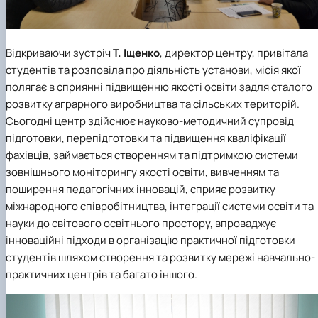
Відкриваючи зустріч
Т. Іщенко
, директор центру, привітала
студентів та розповіла про діяльність установи, місія якої
полягає в сприянні підвищенню якості освіти задля сталого
розвитку аграрного виробництва та сільських територій.
Сьогодні центр здійснює науково-методичний супровід
підготовки, перепідготовки та підвищення кваліфікації
фахівців, займається створенням та підтримкою системи
зовнішнього моніторингу якості освіти, вивченням та
поширення педагогічних інновацій, сприяє розвитку
міжнародного співробітництва, інтеграції системи освіти та
науки до світового освітнього простору, впроваджує
інноваційні підходи в організацію практичної підготовки
студентів шляхом створення та розвитку мережі навчально-
практичних центрів та багато іншого.