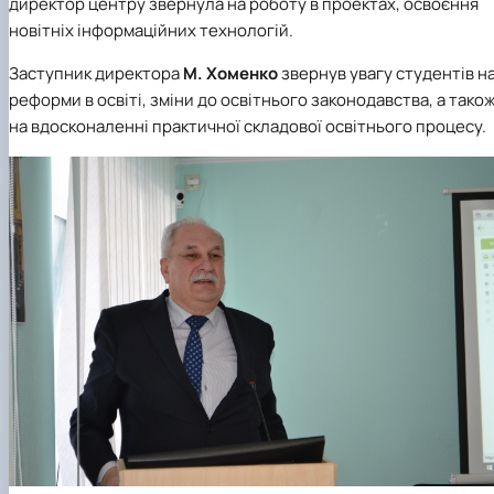
директор центру звернула на роботу в проектах, освоєння
новітніх інформаційних технологій.
Заступник директора
М. Хоменко
звернув увагу студентів н
реформи в освіті, зміни до освітнього законодавства, а тако
на вдосконаленні практичної складової освітнього процесу.