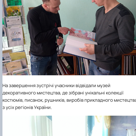
На завершення зустрічі учасники відвідали музей
декоративного мистецтва, де зібрані унікальні колекції
костюмів, писанок, рушників, виробів прикладного мистецтв
з усіх регіонів України.