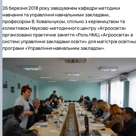
26 березня 2018 року завідувачем кафедри методики
навчання та управління навчальними закладами,
професором В. Ковальчуком, спільно з керівництвом та
колективом Науково-методичного центру «Агроосвіта»
організовано практичне заняття «Роль НМЦ «Агроосвіта» в
системі управління закладами освіти» для магістрів освітнь
програми «Управління навчальним закладом».