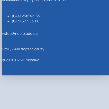
(044) 258-42-63
(044) 527-83-08
vstup@nubip.edu.ua
Офіційний портал сайту
© 2026 НУБІП Україна