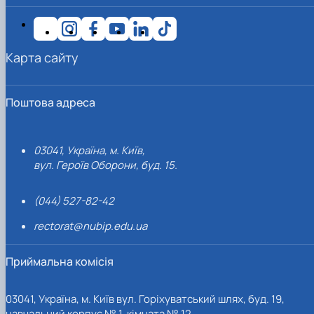
Карта сайту
Поштова адреса
03041, Україна, м. Київ,
вул. Героїв Оборони, буд. 15.
(044) 527-82-42
rectorat@nubip.edu.ua
Приймальна комісія
03041, Україна, м. Київ вул. Горіхуватський шлях, буд. 19,
навчальний корпус № 1, кімната № 12.