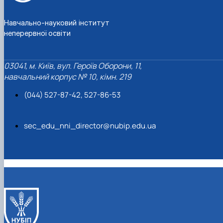
Навчально-науковий інститут
неперервної освіти
03041, м. Київ, вул. Героїв Оборони, 11,
навчальний корпус № 10, кімн. 219
(044) 527-87-42, 527-86-53
sec_edu_nni_director@nubip.edu.ua