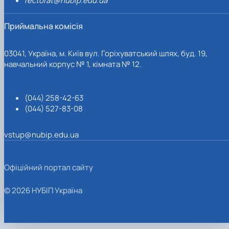
rectorat@nubip.edu.ua
Приймальна комісія
03041, Україна, м. Київ вул. Горіхуватський шлях, буд. 19,
навчальний корпус № 1, кімната № 12.
(044) 258-42-63
(044) 527-83-08
vstup@nubip.edu.ua
Офіційний портал сайту
© 2026 НУБІП Україна