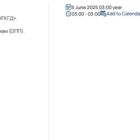
5 June 2025 03:00 year
Add to Calenda
03:00 - 03:00
НГКГД».
амам (ОПП).