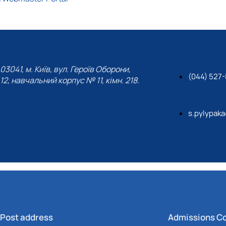
03041, м. Київ, вул. Героїв Оборони,
(044) 527
12, навчальний корпус № 11, кімн. 218.
s.pylypak
Post address
Admissions C