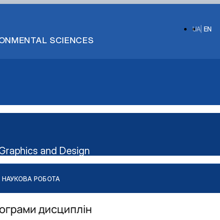
UA
EN
IRONMENTAL SCIENCES
Graphics and Design
НАУКОВА РОБОТА
рограми дисциплін