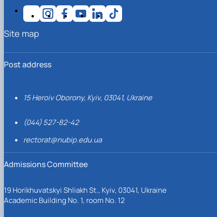
Site map
Post address
15 Heroiv Oborony, Kyiv, 03041, Ukraine
(044) 527-82-42
rectorat@nubip.edu.ua
Admissions Committee
19 Horikhuvatskyi Shliakh St., Kyiv, 03041, Ukraine
Academic Building No. 1, room No. 12