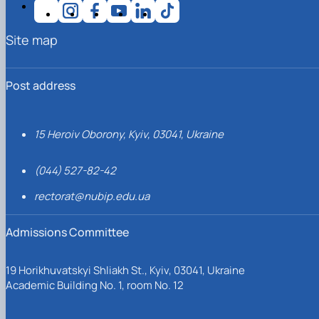
Site map
Post address
15 Heroiv Oborony, Kyiv, 03041, Ukraine
(044) 527-82-42
rectorat@nubip.edu.ua
Admissions Committee
19 Horikhuvatskyi Shliakh St., Kyiv, 03041, Ukraine
Academic Building No. 1, room No. 12