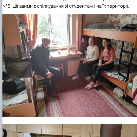
№5. Цікавими є спілкування зі студентами на їх території.