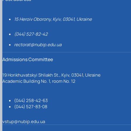
15 Heroiv Oborony, Kyiv, 03041, Ukraine
(044) 527-82-42
rectorat@nubip.edu.ua
Admissions Committee
19 Horikhuvatskyi Shliakh St., Kyiv, 03041, Ukraine
Academic Building No. 1, room No. 12
(044) 258-42-63
(044) 527-83-08
vstup@nubip.edu.ua