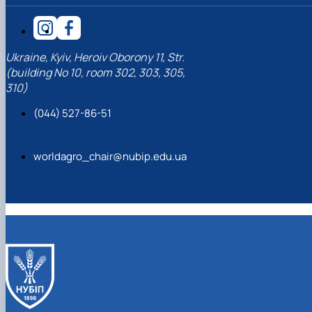
Ukraine, Kyiv, Heroiv Oborony 11, Str.
(building No 10, room 302, 303, 305,
310)
(044) 527-86-51
worldagro_chair@nubip.edu.ua