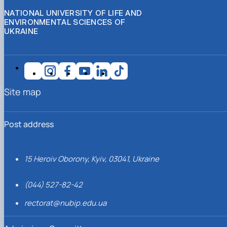
NATIONAL UNIVERSITY OF LIFE AND
ENVIRONMENTAL SCIENCES OF
UKRAINE
Site map
Post address
15 Heroiv Oborony, Kyiv, 03041, Ukraine
(044) 527-82-42
rectorat@nubip.edu.ua