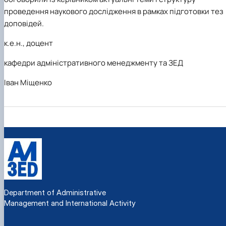
проведення наукового дослідження в рамках підготовки тез
доповідей.
к.е.н., доцент
кафедри адміністративного менеджменту та ЗЕД
Іван Міщенко
Department of Administrative
Management and International Activity