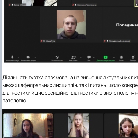
Діяльність гуртка спрямована на вивчення актуальних пи
межах кафедральних дисциплін, так і питань, щодо конкретн
діагностики й диференційної діагностики різної етіологічно
патологію.