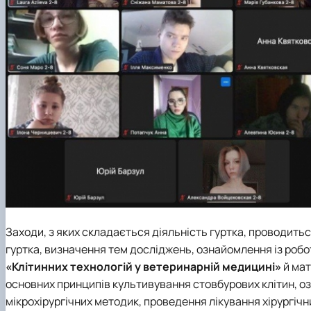
Заходи, з яких складається діяльність гуртка, проводитьс
гуртка, визначення тем досліджень, ознайомлення із робото
«Клітинних технологій у ветеринарній медицині»
й мат
основних принципів культивування стовбурових клітин, о
мікрохірургічних методик, проведення лікування хірургіч