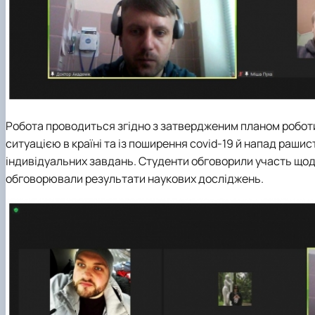
Робота проводиться згідно з затвердженим планом роботи 
ситуацією в країні та із поширення covid-19 й напад раши
індивідуальних завдань. Студенти обговорили участь щодо
обговорювали результати наукових досліджень.