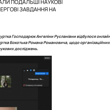
ВАЛИ ПОДАЛЬШІ НАУКОВІ
ЧЕРГОВІ ЗАВДАННЯ НА
 гуртка Господарюк Ангеліни Русланівни відбулося онлай
уртка
Бокотька Романа Романовича
, щодо організаційних
аукових досліджень.