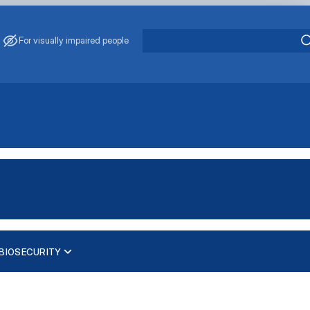
For visually impaired people
BIOSECURITY