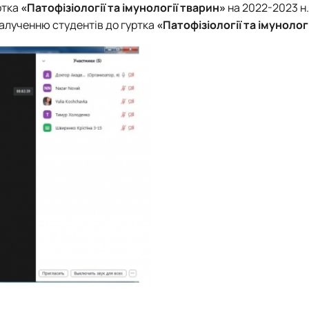
ртка
«Патофізіології та імунології тварин»
на 2022-2023 н.
залученню студентів до гуртка
«Патофізіології та імунолог