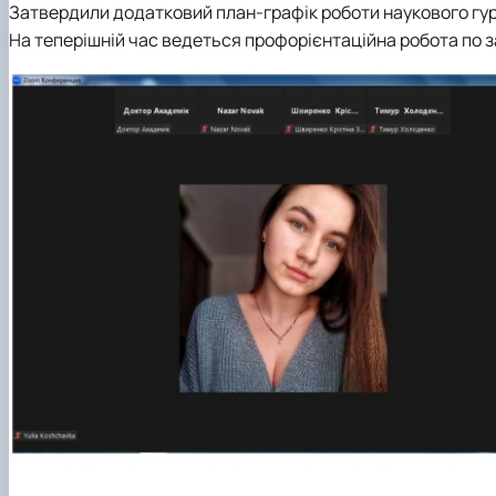
Затвердили додатковий план-графік роботи наукового гу
На теперішній час ведеться профорієнтаційна робота по 