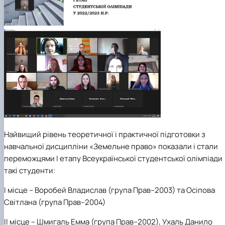
Найвищий рівень теоретичної і практичної підготовки з
навчальної дисципліни «Земельне право» показали і стали
переможцями І етапу Всеукраїнської студентської олімпіади
такі студенти:
І місце
– Воробей Владислав (група Прав–2003) та Осіпова
Світлана (група Прав–2004)
ІІ місце
– Шмигаль Емма (група Прав–2002), Ухаль Данило