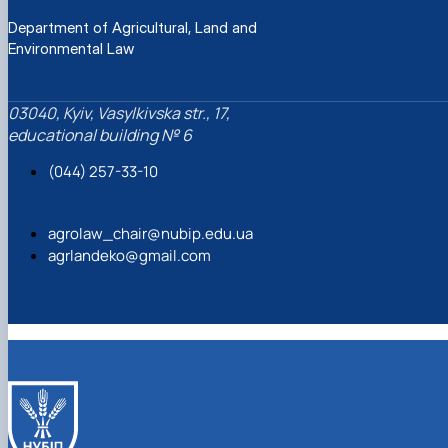
Department of Agricultural, Land and
Environmental Law
03040, Kyiv, Vasylkivska str., 17,
educational building № 6
(044) 257-33-10
agrolaw_chair@nubip.edu.ua
agrlandeko@gmail.com