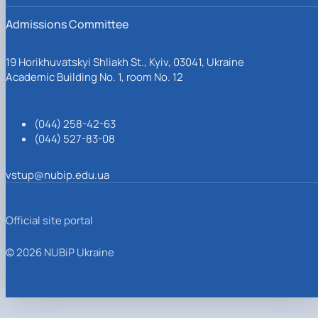
Admissions Committee
19 Horikhuvatskyi Shliakh St., Kyiv, 03041, Ukraine
Academic Building No. 1, room No. 12
(044) 258-42-63
(044) 527-83-08
vstup@nubip.edu.ua
Official site portal
© 2026 NUBiP Ukraine