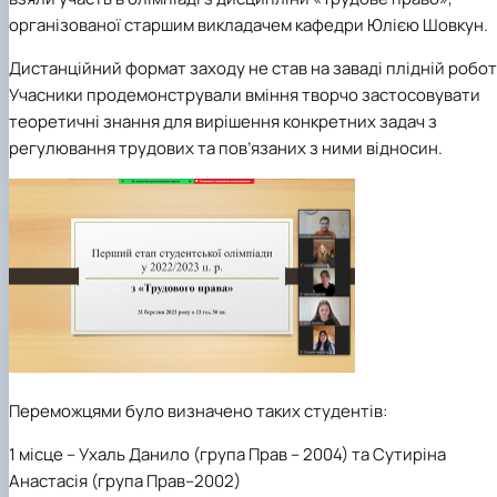
організованої старшим викладачем кафедри Юлією Шовкун.
Дистанційний формат заходу не став на заваді плідній робот
Учасники продемонстрували вміння творчо застосовувати
теоретичні знання для вирішення конкретних задач з
регулювання трудових та пов’язаних з ними відносин.
Переможцями було визначено таких студентів:
1 місце
– Ухаль Данило (група Прав – 2004) та Сутиріна
Анастасія (група Прав–2002)