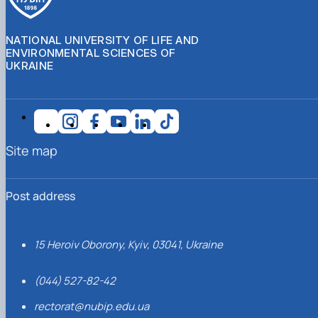
NATIONAL UNIVERSITY OF LIFE AND
ENVIRONMENTAL SCIENCES OF
UKRAINE
Site map
Post address
15 Heroiv Oborony, Kyiv, 03041, Ukraine
(044) 527-82-42
rectorat@nubip.edu.ua