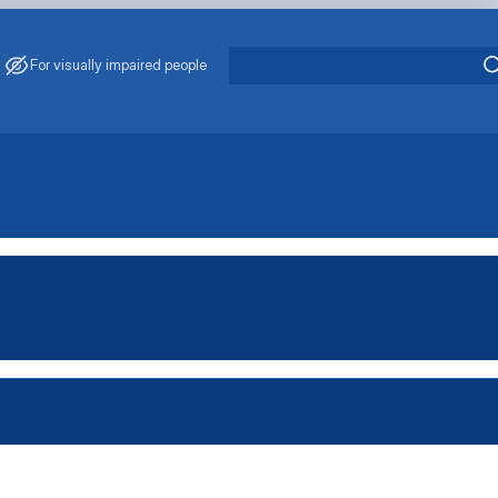
For visually impaired people
тем»
»