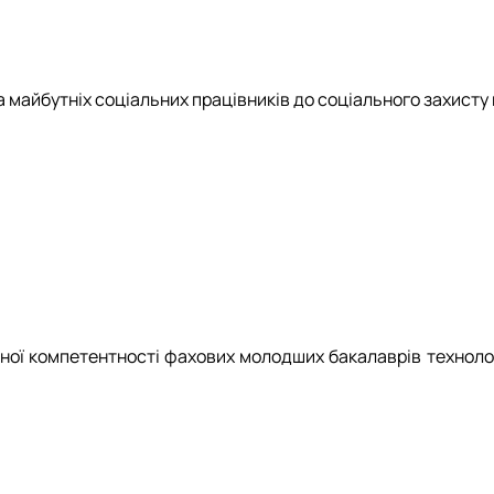
айбутніх соціальних працівників до соціального захисту на
ої компетентності фахових молодших бакалаврів технологі