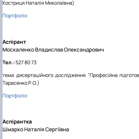
Костриця Наталія Миколаївна)
Портфоліо
Аспірант
Москаленко Владислав Олександрович
Тел.:
527 80 73
тема дисертаційного дослідження "Професійна підготовк
Тарасенко Р.О.)
Портфоліо
Аспірантка
Шмарко Наталія Сергіївна