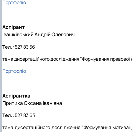
Портфоліо
Аспірант
Івашківський Андрій Олегович
Тел.:
527 83 56
тема дисертаційного дослідження "Формування правової к
Портфоліо
Аспірантка
Притика Оксана Іванівна
Тел.:
527 83 63
тема дисертаційного дослідження "Формування мотивації 