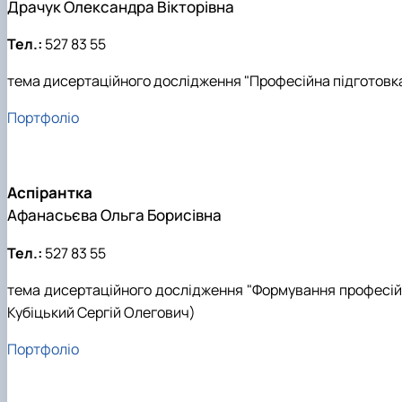
Драчук Олександра Вікторівна
Тел.:
527 83 55
тема дисертаційного дослідження "Професійна підготовка м
Портфоліо
Аспірантка
Афанасьєва Ольга Борисівна
Тел.:
527 83 55
тема дисертаційного дослідження "Формування професійн
Кубіцький Сергій Олегович)
Портфоліо