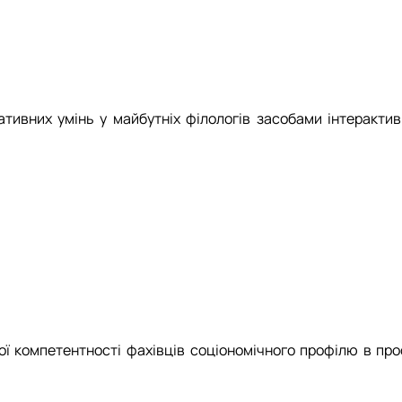
тивних умінь у майбутніх філологів засобами інтерактив
 компетентності фахівців соціономічного профілю в профе