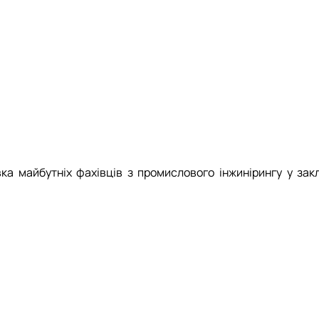
а майбутніх фахівців з промислового інжинірингу у закл