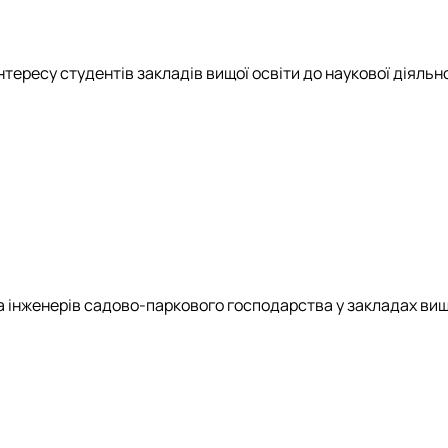
ересу студентів закладів вищої освіти до наукової діяльнос
інженерів садово-паркового господарства у закладах вищої 