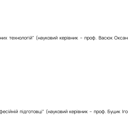
них технологій" (науковий керівник – проф. Васюк Оксан
сійній підготовці" (науковий керівник – проф. Буцик Іго