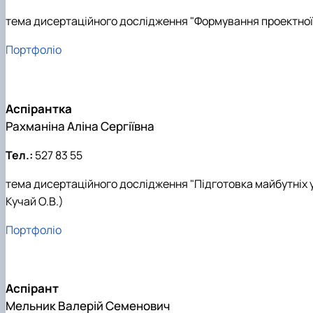
тема дисертаційного дослідження "Формування проектної к
Портфоліо
Аспірантка
Рахманіна Аліна Сергіївна
Тел.:
527 83 55
тема дисертаційного дослідження "Підготовка майбутніх у
Кучай О.В.)
Портфоліо
Аспірант
Мельник Валерій Семенович