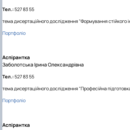
Тел.:
527 83 55
тема дисертаційного дослідження "Формування стійкого інт
Портфоліо
Аспірантка
Заболотська Ірина Олександрівна
Тел.:
527 83 55
тема дисертаційного дослідження "Професійна підготовка 
Портфоліо
Аспірантка