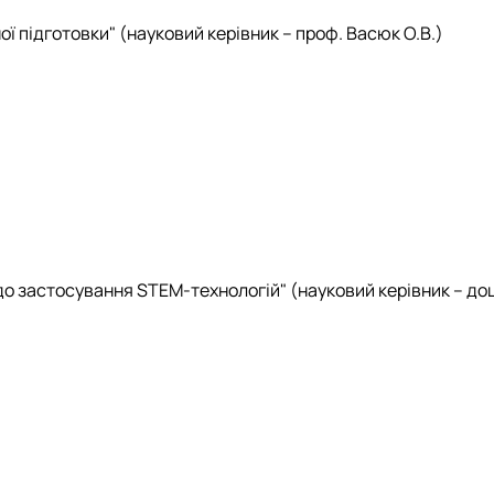
 підготовки" (науковий керівник – проф. Васюк О.В.)
до застосування STEM-технологій" (науковий керівник – до