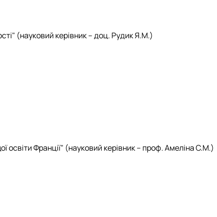
ті" (науковий керівник – доц. Рудик Я.М.)
освіти Франції" (науковий керівник – проф. Амеліна С.М.)