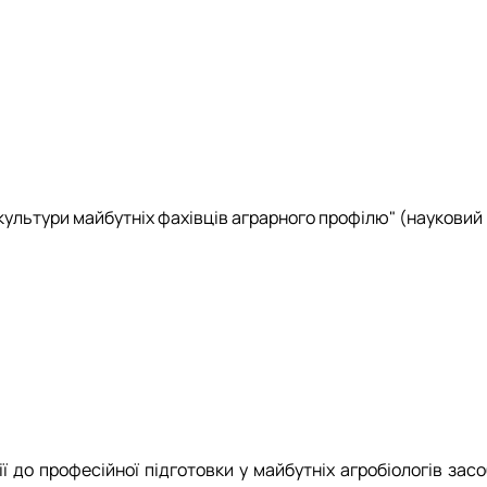
ультури майбутніх фахівців аграрного профілю" (науковий 
до професійної підготовки у майбутніх агробіологів засо