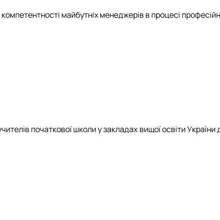
омпетентності майбутніх менеджерів в процесі професійної
чителів початкової школи у закладах вищої освіти України 