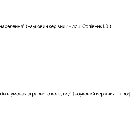
селення" (науковий керівник – доц. Сопівник І.В.)
в в умовах аграрного коледжу" (науковий керівник – проф