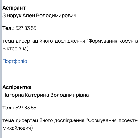
Аспірант
Зінорук Ален Володимирович
Тел.:
527 83 55
тема дисертаційного дослідження "Формування комуніка
Вікторівна)
Портфоліо
Аспірантка
Нагорна Катерина Володимирівна
Тел.:
527 83 55
тема дисертаційного дослідження "Формування проектної
Михайлович)