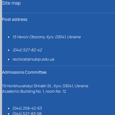
Site map
Post address
15 Heroiv Oborony, Kyiv, 03041, Ukraine
(044) 527-82-42
rectorat@nubip.edu.ua
Admissions Committee
19 Horikhuvatskyi Shliakh St., Kyiv, 03041, Ukraine
Academic Building No. 1, room No. 12
(044) 258-42-63
(044) 527-83-08