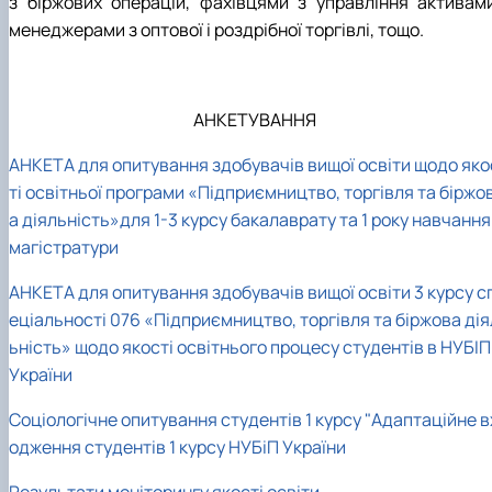
з біржових операцій, фахівцями з управління активами
менеджерами з оптової і роздрібної торгівлі, тощо.
АНКЕТУВАННЯ
АНКЕТА
для опитування здобувачів вищої освіти щодо яко
ті освітньої програми «Підприємництво, торгівля та біржо
а діяльність»для 1-3 курсу бакалаврату та 1 року навчання
магістратури
АНКЕТА
для опитування здобувачів вищої освіти 3 курсу с
еціальності 076 «Підприємництво, торгівля та біржова дія
ьність» щодо якості освітнього процесу студентів в НУБІП
України
Соціологічне опитування студентів 1 курсу "Адаптаційне в
одження студентів 1 курсу НУБіП України
Результати моніторингу якості освіти