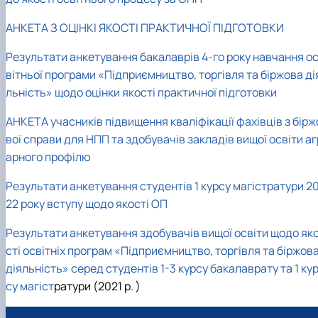
АНКЕТА З ОЦІНКІ ЯКОСТІ ПРАКТИЧНОЇ ПІДГОТОВКИ
Результати анкетування бакалаврів 4-го року навчання
о
вітньої програми «Підприємництво, торгівля та біржова ді
льність» щодо оцінки якості практичної підготовки
АНКЕТА учасників підвищення кваліфікації фахівців з бірж
вої справи для НПП та здобувачів закладів вищої освіти аг
арного профілю
Результати анкетування студентів 1 курсу магістратури 2
22 року вступу щодо якості ОП
Результати анкетування здобувачів вищої освіти щодо як
сті освітніх програм «Підприємництво, торгівля та біржов
діяльність» серед студентів 1-3 курсу бакалаврату та 1 ку
су магіст
ратури (2021 р. )