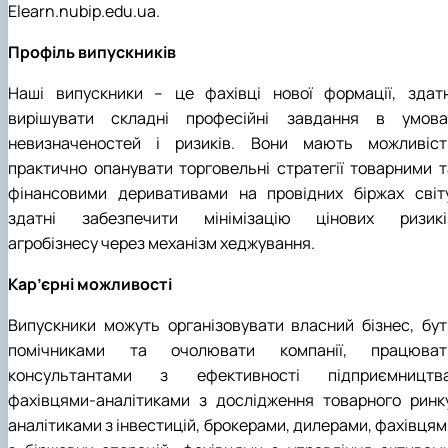
Elearn.nubip.edu.ua.
Профіль випускників
Наші випускники – це фахівці нової формації, здатн
вирішувати складні професійні завдання в умова
невизначеностей і ризиків. Вони мають можливіст
практично опанувати торговельні стратегії товарними т
фінансовими деривативами на провідних біржах світу
здатні забезпечити мінімізацію цінових ризикі
агробізнесу через механізм хеджування.
Кар’єрні можливості
Випускники можуть організовувати власний бізнес, бут
помічниками та очолювати компанії, працюват
консультантами з ефективності підприємництва
фахівцями-аналітиками з дослідження товарного ринку
аналітиками з інвестицій, брокерами, дилерами, фахівцям