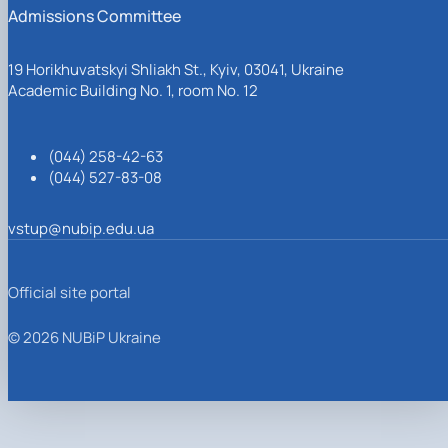
Admissions Committee
19 Horikhuvatskyi Shliakh St., Kyiv, 03041, Ukraine
Academic Building No. 1, room No. 12
(044) 258-42-63
(044) 527-83-08
vstup@nubip.edu.ua
Official site portal
© 2026 NUBiP Ukraine