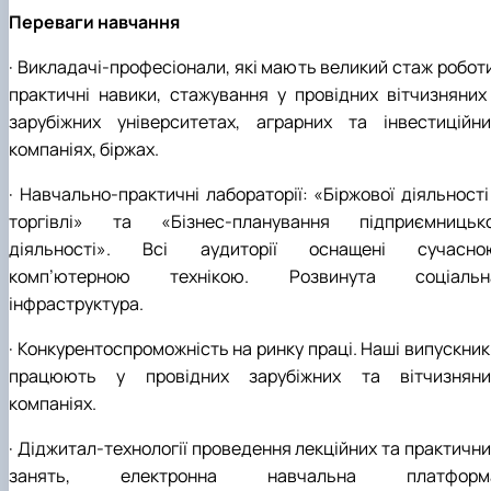
Переваги навчання
· Викладачі-професіонали, які мають великий стаж роботи
практичні навики, стажування у провідних вітчизняних 
зарубіжних університетах, аграрних та інвестиційни
компаніях, біржах.
· Навчально-практичні лабораторії: «Біржової діяльності
торгівлі» та «Бізнес-планування підприємницько
діяльності». Всі аудиторії оснащені сучасно
комп’ютерною технікою. Розвинута соціальн
інфраструктура.
· Конкурентоспроможність на ринку праці. Наші випускник
працюють у провідних зарубіжних та вітчизняни
компаніях.
· Діджитал-технології проведення лекційних та практични
занять, електронна навчальна платформ