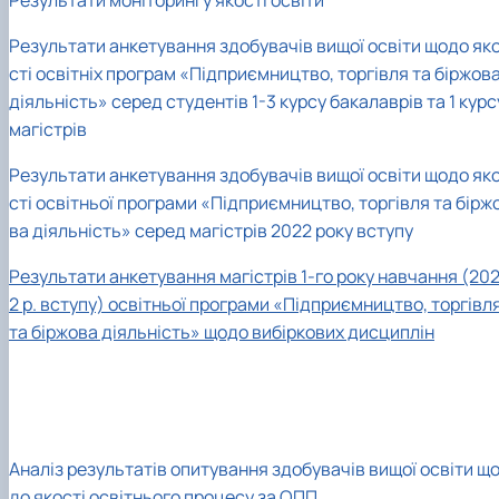
Результати
анкетування
здобувачів вищої освіти щодо як
сті освітніх програм «Підприємництво, торгівля та біржов
діяльність» серед студентів 1-3 курсу бакалаврів та 1 курс
магістрів
Результати анкетування здобувачів вищої освіти щодо як
сті освітньої програми «Підприємництво, торгівля та бірж
ва діяльність» серед магістрів 2022 року вступу
Результати анкетування магістрів 1-го року навчання (20
2 р. вступу) освітньої програми «Підприємництво, торгівл
та біржова діяльність» щодо вибіркових дисциплін
Аналіз результатів опитування здобувачів вищої освіти щ
до якості освітнього процесу за ОПП