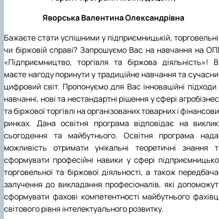
Яворська Валентина Олександрівна
Бажаєте стати успішними у підприємницькій, торговельні
чи біржовій справі? Запрошуємо Вас на навчання на ОП
«Підприємництво, торгівля та біржова діяльність»! В
маєте нагоду поринути у традиційне навчання та сучасни
цифровий світ. Пропонуємо для Вас інноваційні підходи 
навчанні, нові та нестандартні рішення у сфері агробізне
та біржової торгівлі на організованих товарних і фінансов
ринках. Дана освітня програма відповідає на виклик
сьогодення та майбутнього. Освітня програма нада
можливість отримати унікальні теоретичні знання т
сформувати професійні навики у сфері підприємницької
торговельної та біржової діяльності, а також передбача
залучення до викладання професіоналів, які допоможут
сформувати фахові компетентності майбутнього фахівц
світового рівня інтелектуального розвитку.