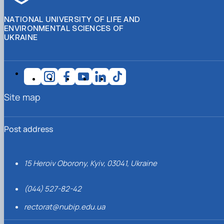
NATIONAL UNIVERSITY OF LIFE AND
ENVIRONMENTAL SCIENCES OF
UKRAINE
Site map
Post address
15 Heroiv Oborony, Kyiv, 03041, Ukraine
(044) 527-82-42
rectorat@nubip.edu.ua