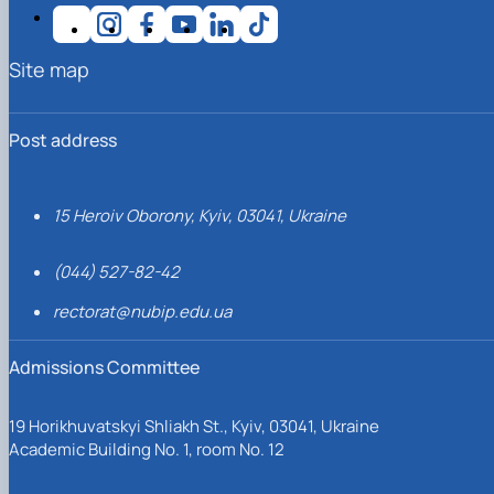
Site map
Post address
15 Heroiv Oborony, Kyiv, 03041, Ukraine
(044) 527-82-42
rectorat@nubip.edu.ua
Admissions Committee
19 Horikhuvatskyi Shliakh St., Kyiv, 03041, Ukraine
Academic Building No. 1, room No. 12