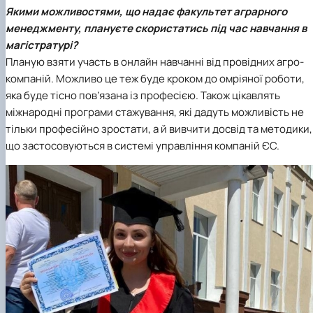
Якими можливостями, що надає факультет аграрного
менеджменту, плануєте скористатись під час навчання в
магістратурі?
Планую взяти участь в онлайн навчанні від провідних агро-
компаній. Можливо це теж буде кроком до омріяної роботи,
яка буде тісно пов’язана із професією. Також цікавлять
міжнародні програми стажування, які дадуть можливість не
тільки професійно зростати, а й вивчити досвід та методики,
що застосовуються в системі управління компаній ЄС.