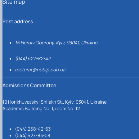
Site map
Post address
15 Heroiv Oborony, Kyiv, 03041, Ukraine
(044) 527-82-42
rectorat@nubip.edu.ua
Admissions Committee
19 Horikhuvatskyi Shliakh St., Kyiv, 03041, Ukraine
Academic Building No. 1, room No. 12
(044) 258-42-63
(044) 527-83-08