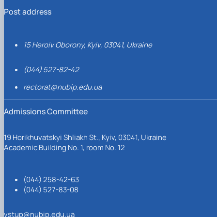
Post address
15 Heroiv Oborony, Kyiv, 03041, Ukraine
(044) 527-82-42
rectorat@nubip.edu.ua
Admissions Committee
19 Horikhuvatskyi Shliakh St., Kyiv, 03041, Ukraine
Academic Building No. 1, room No. 12
(044) 258-42-63
(044) 527-83-08
vstup@nubip.edu.ua