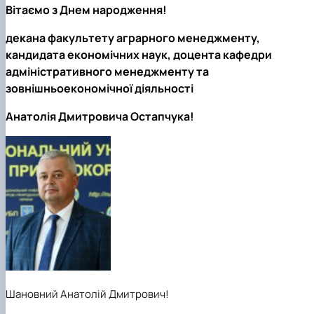
Вітаємо з Днем народження!
декана факультету аграрного менеджменту,
кандидата економічних наук, доцента кафедри
адміністративного менеджменту та
зовнішньоекономічної
діяльності
Анатолія Дмитровича
Остапчука!
Шановний Анатолій
Дмитрович
!