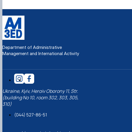
Department of Administrative
Management and International Activity
Ukraine, Kyiv, Heroiv Oborony 11, Str.
(building No 10, room 302, 303, 305,
310)
(044) 527-86-51