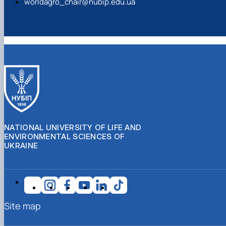
worldagro_chair@nubip.edu.ua
NATIONAL UNIVERSITY OF LIFE AND
ENVIRONMENTAL SCIENCES OF
UKRAINE
Site map