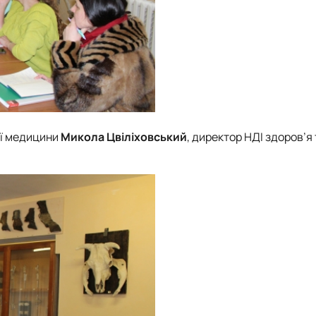
ої медицини
Микола Цвіліховський
, директор НДІ здоров’я