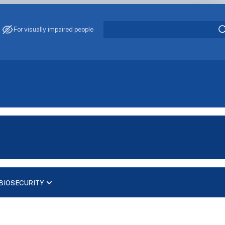
For visually impaired people
BIOSECURITY