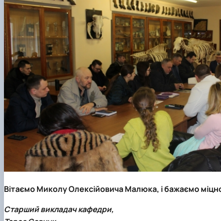
Вітаємо
Миколу Олексійовича Малюка
, і бажаємо міцн
Старший викладач кафедри,