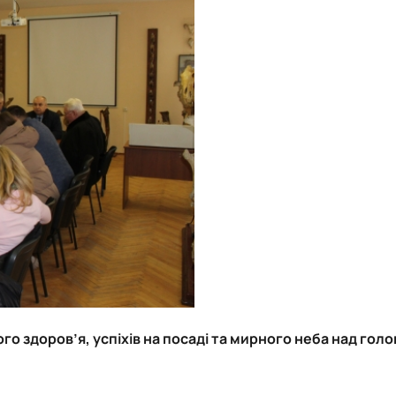
ого здоров’я, успіхів на посаді та мирного неба над гол