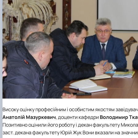
Високу оцінку професійним і особистим якостям завідув
Анатолій Мазуркевич
, доценти кафедри
Володимир Тка
Позитивно оцінили його роботу і декан факультету Микола
заст. декана факультету Юрій Жук Вони вказали на значни