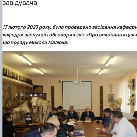
завідувача
Conference proceedings
17 лютого 2023 року, було проведено засідання кафедри хі
кафедри заслухав і обговорив звіт «Про виконання ціл
цю посаду Миколи Малюка.