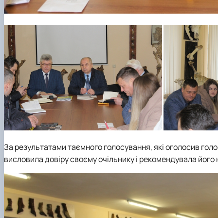
За результатами таємного голосування, які оголосив голо
висловила довіру своєму очільнику і рекомендувала його 