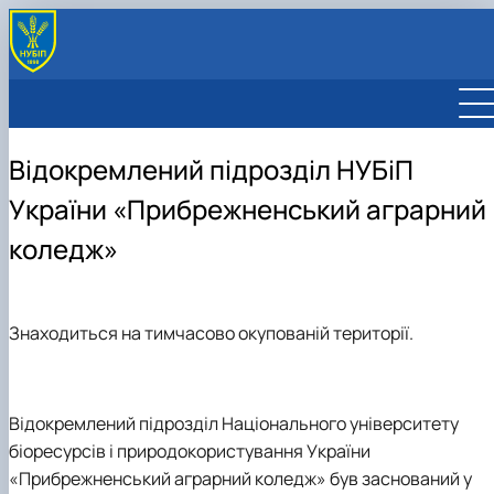
Відокремлений підрозділ НУБіП
України «Прибрежненський аграрний
коледж»
Знаходиться на тимчасово окупованій території.
Відокремлений підрозділ Національного університету
біоресурсів і природокористування України
«Прибрежненський аграрний коледж» був заснований у