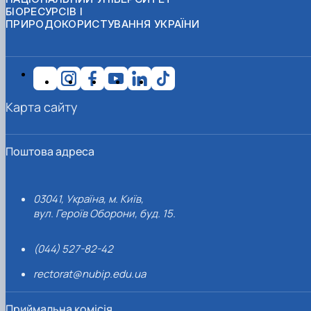
БІОРЕСУРСІВ І
ПРИРОДОКОРИСТУВАННЯ УКРАЇНИ
Карта сайту
Поштова адреса
03041, Україна, м. Київ,
вул. Героїв Оборони, буд. 15.
(044) 527-82-42
rectorat@nubip.edu.ua
Приймальна комісія