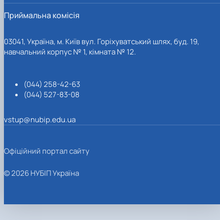
Приймальна комісія
03041, Україна, м. Київ вул. Горіхуватський шлях, буд. 19,
навчальний корпус № 1, кімната № 12.
(044) 258-42-63
(044) 527-83-08
vstup@nubip.edu.ua
Офіційний портал сайту
© 2026 НУБІП Україна