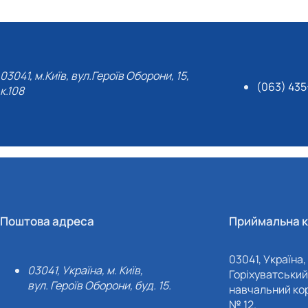
03041, м.Київ, вул.Героїв Оборони, 15,
(063) 435
к.108
Поштова адреса
Приймальна к
03041, Україна, 
03041, Україна, м. Київ,
Горіхуватський 
вул. Героїв Оборони, буд. 15.
навчальний кор
№ 12.