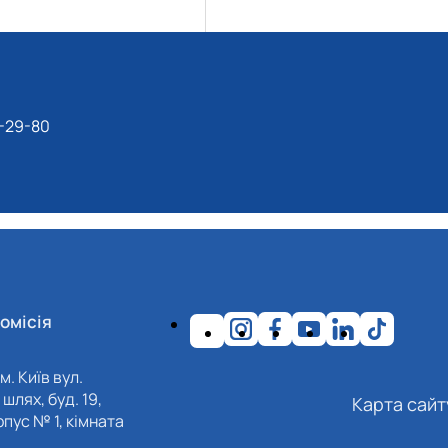
-29-80
омісія
м. Київ вул.
шлях, буд. 19,
Карта сайт
пус № 1, кімната