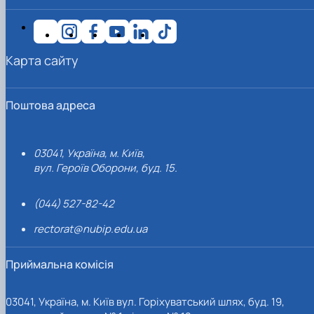
Карта сайту
Поштова адреса
03041, Україна, м. Київ,
вул. Героїв Оборони, буд. 15.
(044) 527-82-42
rectorat@nubip.edu.ua
Приймальна комісія
03041, Україна, м. Київ вул. Горіхуватський шлях, буд. 19,