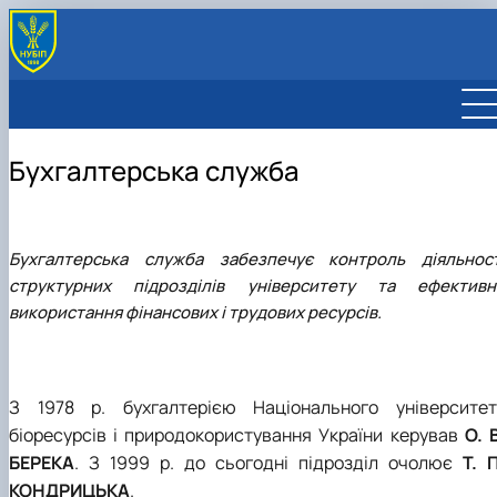
Бухгалтерська служба
Бухгалтерська служба забезпечує контроль діяльност
структурних підрозділів університету та ефективн
використання фінансових і трудових ресурсів.
З 1978 р. бухгалтерією Національного університет
біоресурсів і природокористування України керував
О. 
БЕРЕКА
. З 1999 р. до сьогодні підрозділ очолює
Т. 
КОНДРИЦЬКА
.