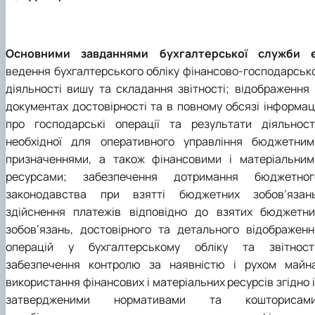
Основними завданнями бухгалтерської служби є
ведення бухгалтерського обліку фінансово-господарсько
діяльності вишу та складання звітності; відображення 
документах достовірності та в повному обсязі інформаці
про господарські операції та результати діяльності
необхідної для оперативного управління бюджетним
призначеннями, а також фінансовими і матеріальним
ресурсами; забезпечення дотримання бюджетног
законодавства при взятті бюджетних зобов’язань
здійснення платежів відповідно до взятих бюджетни
зобов’язань, достовірного та детального відображенн
операцій у бухгалтерському обліку та звітності
забезпечення контролю за наявністю і рухом майна
використання фінансових і матеріальних ресурсів згідно 
затвердженими нормативами та кошторисами