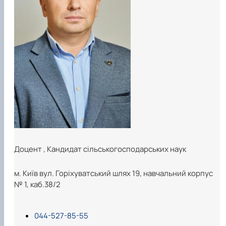
Доцент
,
Кандидат сільськогосподарських наук
м. Київ вул. Горіхуватський шлях 19, навчальний корпус
№ 1, каб.38/2
044-527-85-55