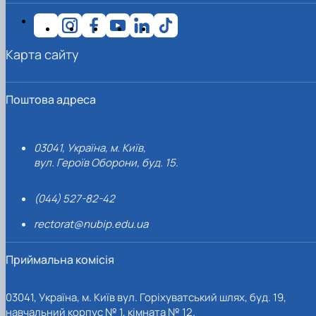
Карта сайту
Поштова адреса
03041, Україна, м. Київ,
вул. Героїв Оборони, буд. 15.
(044) 527-82-42
rectorat@nubip.edu.ua
Приймальна комісія
03041, Україна, м. Київ вул. Горіхуватський шлях, буд. 19,
навчальний корпус № 1, кімната № 12.