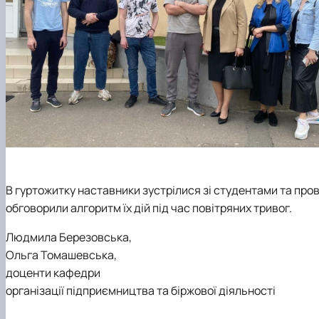
В гуртожитку наставники зустрілися зі студентами та про
обговорили алгоритм їх дій під час повітряних тривог.
Людмила Березовська,
Ольга Томашевська,
доценти кафедри
організації підприємництва та біржової діяльності