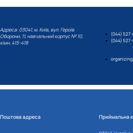
Адреса: 03041, м. Київ, вул. Героїв
(044) 527
Оборони, 11, навчальний корпус № 10,
(044) 527
кімн. 415-418
organizin
Поштова адреса
Приймальна к