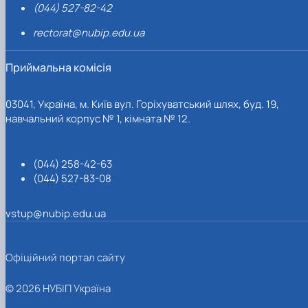
(044) 527-82-42
rectorat@nubip.edu.ua
Приймальна комісія
03041, Україна, м. Київ вул. Горіхуватський шлях, буд. 19,
навчальний корпус № 1, кімната № 12.
(044) 258-42-63
(044) 527-83-08
vstup@nubip.edu.ua
Офіційний портал сайту
© 2026 НУБІП Україна