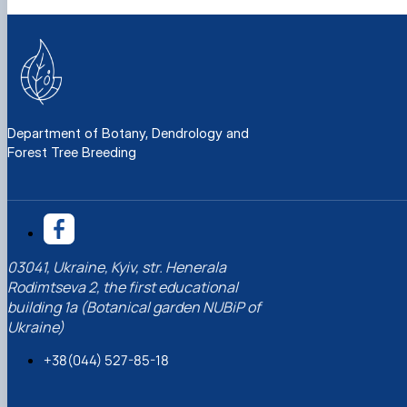
Department of Botany, Dendrology and
Forest Tree Breeding
03041, Ukraine, Kyiv, str. Henerala
Rodimtseva 2, the first educational
building 1a (Botanical garden NUBiP of
Ukraine)
+38(044) 527-85-18