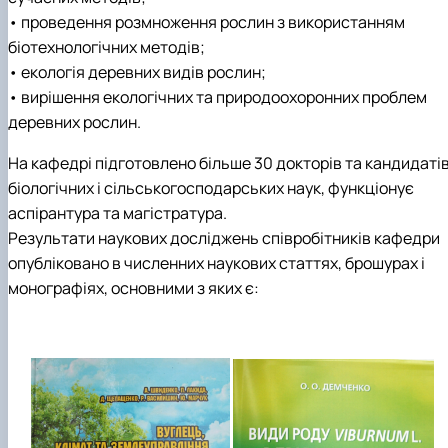
• проведення розмноження рослин з використанням
біотехнологічних методів;
• екологія деревних видів рослин;
• вирішення екологічних та природоохоронних проблем
деревних рослин.
На кафедрі підготовлено більше 30 докторів та кандидаті
біологічних i сільськогосподарських наук, функціонує
аспірантура та магістратура.
Результати наукових досліджень спiвробiтникiв кафедри
опубліковано в численних наукових статтях, брошурах і
монографіях, основними з яких є: