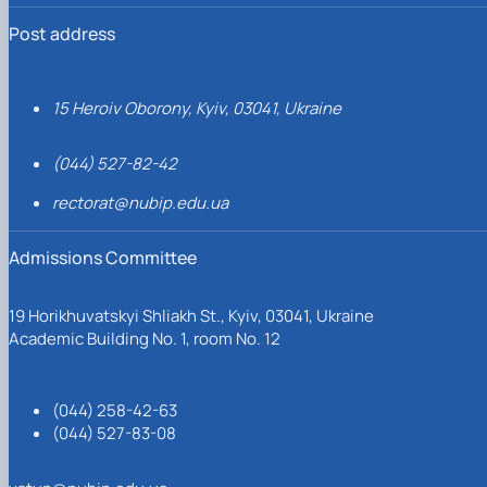
Post address
15 Heroiv Oborony, Kyiv, 03041, Ukraine
(044) 527-82-42
rectorat@nubip.edu.ua
Admissions Committee
19 Horikhuvatskyi Shliakh St., Kyiv, 03041, Ukraine
Academic Building No. 1, room No. 12
(044) 258-42-63
(044) 527-83-08