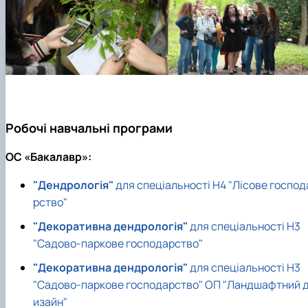
Робочі навчальні програми
ОC «Бакалавр»:
"Дендрологія"
для спеціальності Н4 "Лісове господ
рство"
"Декоративна дендрологія"
для спеціальності Н3
"Садово-паркове господарство"
"Декоративна дендрологія"
для спеціальності Н3
"Садово-паркове господарство" ОП "Ландшафтний 
изайн"