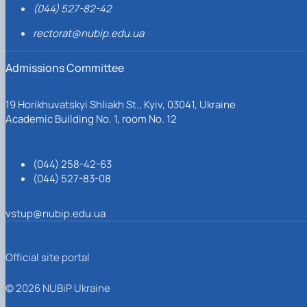
(044) 527-82-42
rectorat@nubip.edu.ua
Admissions Committee
19 Horikhuvatskyi Shliakh St., Kyiv, 03041, Ukraine
Academic Building No. 1, room No. 12
(044) 258-42-63
(044) 527-83-08
vstup@nubip.edu.ua
Official site portal
© 2026 NUBiP Ukraine