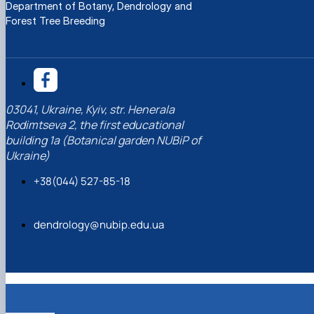
Department of Botany, Dendrology and
Forest Tree Breeding
03041, Ukraine, Kyiv, str. Henerala
Rodimtseva 2, the first educational
building 1a (Botanical garden NUBiP of
Ukraine)
+38(044) 527-85-18
dendrology@nubip.edu.ua