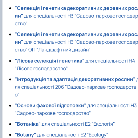
"Селекція і генетика декоративних деревних рос
ин"
для спеціальності Н3 "Садово-паркове господар
ство"
"Селекція і генетика декоративних деревних рос
ин"
для спеціальності Н3 "Садово-паркове господар
ство" ОП "Ландшафтний дизайн"
"Лісова селекція і генетика"
для спеціальності Н4
"Лісове господарство"
"Інтродукція та адаптація декоративних рослин"
ля спеціальності 206 "Садово-паркове господарств
о"
"Основи фахової підготовки"
для спеціальності Н3
"Садово-паркове господарство"
"Ботаніка"
для спеціальності Е2 "Екологія"
"Botany"
для спеціальності Е2 "Ecology"