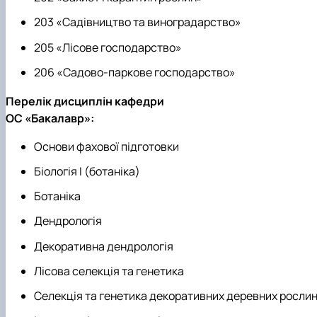
203 «Садівництво та виноградарство»
205 «Лісове господарство»
206 «Садово-паркове господарство»
Перелік дисциплін кафедри
ОС «Бакалавр»:
Основи фахової підготовки
Біологія І (ботаніка)
Ботаніка
Дендрологія
Декоративна дендрологія
Лісова селекція та генетика
Селекція та генетика декоративних деревних росли