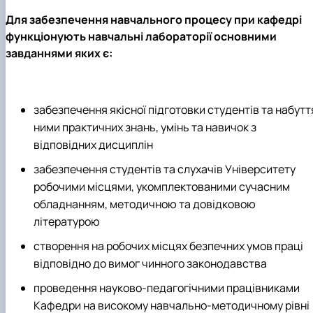
Для забезпечення навчального процесу при кафедрі
функціонують навчальні лабораторії основними
завданнями яких є:
забезпечення якісної підготовки студентів та набутт
ними практичних знань, умінь та навичок з
відповідних дисциплін
забезпечення студентів та слухачів Університету
робочими місцями, укомплектованими сучасним
обладнанням, методичною та довідковою
літературою
створення на робочих місцях безпечних умов праці
відповідно до вимог чинного законодавства
проведення науково-педагогічними працівниками
Кафедри на високому навчально-методичному рівні