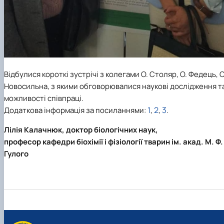
Відбулися короткі зустрічі з колегами О. Столяр, О. Федець, О
Новосильна, з якими обговорювалися наукові дослідження т
можливості співпраці.
1
2
3
Додаткова інформація за посиланнями:
,
,
.
Лілія Калачнюк, доктор біологічних наук,
професор кафедри біохімії і фізіології тварин ім. акад. М. Ф.
Гулого