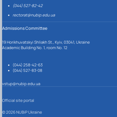
(044) 527-82-42
rectorat@nubip.edu.ua
Admissions Committee
19 Horikhuvatskyi Shliakh St., Kyiv, 03041, Ukraine
Academic Building No. 1, room No. 12
(044) 258-42-63
(044) 527-83-08
vstup@nubip.edu.ua
Official site portal
© 2026 NUBiP Ukraine