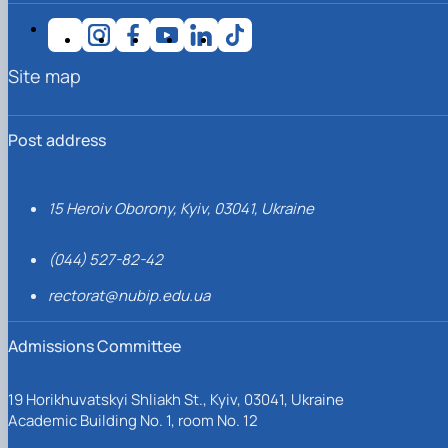
Site map
Post address
15 Heroiv Oborony, Kyiv, 03041, Ukraine
(044) 527-82-42
rectorat@nubip.edu.ua
Admissions Committee
19 Horikhuvatskyi Shliakh St., Kyiv, 03041, Ukraine
Academic Building No. 1, room No. 12