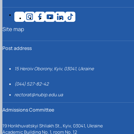
Site map
Post address
15 Heroiv Oborony, Kyiv, 03041, Ukraine
(044) 527-82-42
rectorat@nubip.edu.ua
Admissions Committee
19 Horikhuvatskyi Shliakh St., Kyiv, 03041, Ukraine
Academic Building No. 1, room No. 12