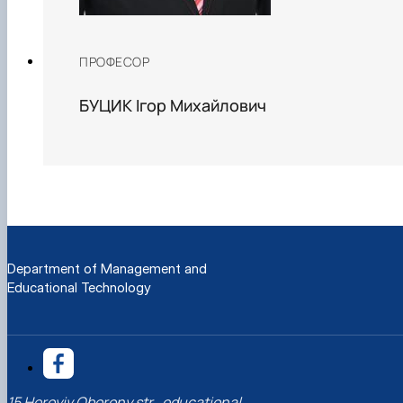
ПРОФЕСОР
БУЦИК Ігор Михайлович
Department of Management and
Educational Technology
15 Heroyiv Oborony str., educational