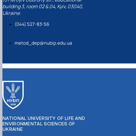
building 3, room 02 & 04, Kyiv, 03040,
Ukraine
(044) 527-83-56
metod_dep@nubip.edu.ua
NATIONAL UNIVERSITY OF LIFE AND
ENVIRONMENTAL SCIENCES OF
UKRAINE