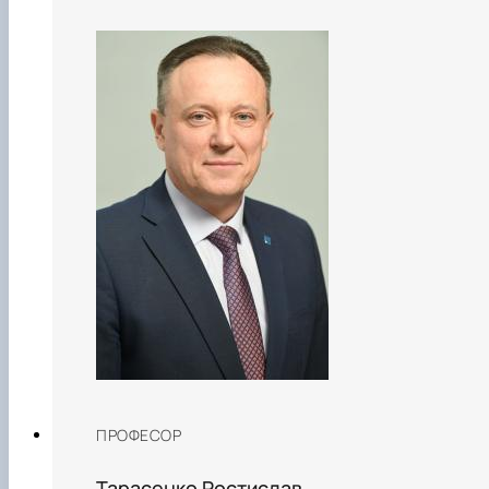
ПРОФЕСОР
Тарасенко Ростислав