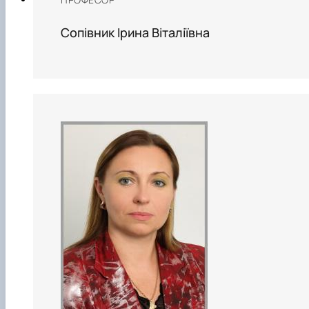
Сопівник Ірина Віталіївна