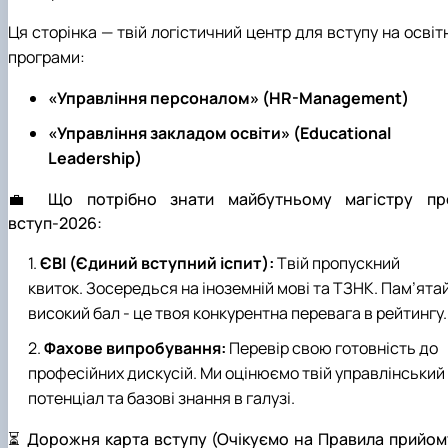
Ця сторінка — твій логістичний центр для вступу на освіт
програми:
«Управління персоналом» (HR-Management)
«Управління закладом освіти» (Educational
Leadership)
💼 Що потрібно знати майбутньому магістру пр
вступ-2026:
ЄВІ (Єдиний вступний іспит):
Твій пропускний
квиток. Зосередься на іноземній мові та ТЗНК. Пам’ятай
високий бал - це твоя конкурентна перевага в рейтингу.
Фахове випробування:
Перевір свою готовність до
професійних дискусій. Ми оцінюємо твій управлінський
потенціал та базові знання в галузі.
⏳ Дорожня карта вступу (Очікуємо на Правила прийом