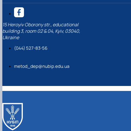
15 Heroyiv Oborony str., educational
building 3, room 02 & 04, Kyiv, 03040,
Ukraine
(044) 527-83-56
metod_dep@nubip.edu.ua