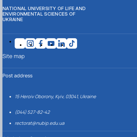
NATIONAL UNIVERSITY OF LIFE AND
ENVIRONMENTAL SCIENCES OF
UKRAINE
Site map
Post address
15 Heroiv Oborony, Kyiv, 03041, Ukraine
(044) 527-82-42
rectorat@nubip.edu.ua