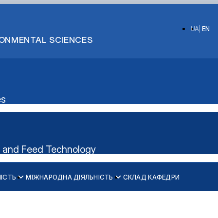
UA
EN
IRONMENTAL SCIENCES
es
n and Feed Technology
НІСТЬ
МІЖНАРОДНА ДІЯЛЬНІСТЬ
СКЛАД КАФЕДРИ