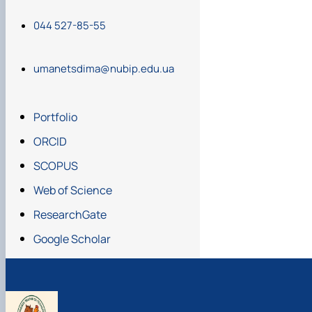
044 527-85-55
umanetsdima@nubip.edu.ua
Portfolio
ORCID
SCOPUS
Web of Science
ResearchGate
Google Scholar