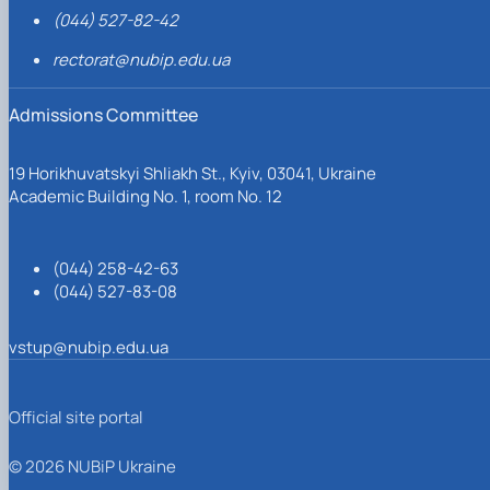
(044) 527-82-42
rectorat@nubip.edu.ua
Admissions Committee
19 Horikhuvatskyi Shliakh St., Kyiv, 03041, Ukraine
Academic Building No. 1, room No. 12
(044) 258-42-63
(044) 527-83-08
vstup@nubip.edu.ua
Official site portal
© 2026 NUBiP Ukraine