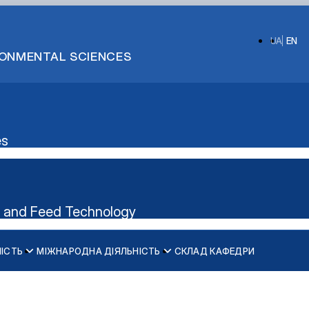
UA
EN
IRONMENTAL SCIENCES
es
n and Feed Technology
НІСТЬ
МІЖНАРОДНА ДІЯЛЬНІСТЬ
СКЛАД КАФЕДРИ