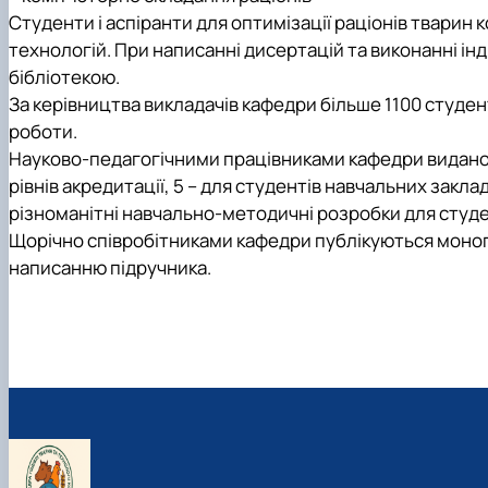
Студенти і аспіранти для оптимізації раціонів твари
технологій. При написанні дисертацій та виконанні ін
бібліотекою.
За керівництва викладачів кафедри більше 1100 студен
роботи.
Науково-педагогічними працівниками кафедри видано 43 п
рівнів акредитації, 5 – для студентів навчальних закладі
різноманітні навчально-методичні розробки для студе
Щорічно співробітниками кафедри публікуються моногр
написанню підручника.