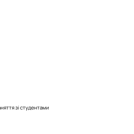
аняття зі студентами