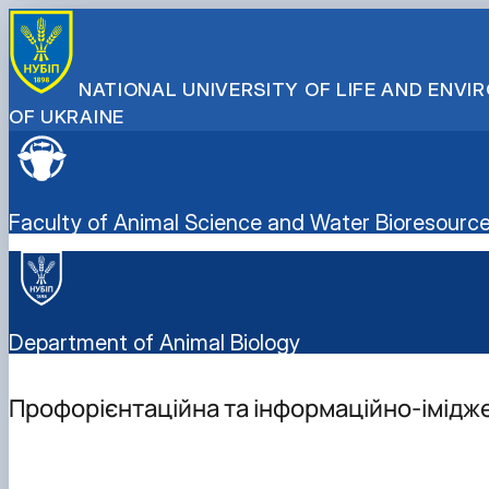
NATIONAL UNIVERSITY OF LIFE AND ENV
OF UKRAINE
Faculty of Animal Science and Water Bioresourc
Department of Animal Biology
Профорієнтаційна та інформаційно-імідже