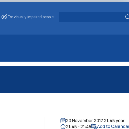
For visually impaired people
20 November 2017 21:45 year
Add to Calenda
21:45 - 21:45