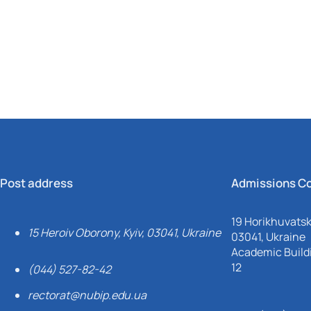
Post address
Admissions C
19 Horikhuvatsky
15 Heroiv Oborony, Kyiv, 03041, Ukraine
03041, Ukraine
Academic Buildi
12
(044) 527-82-42
rectorat@nubip.edu.ua