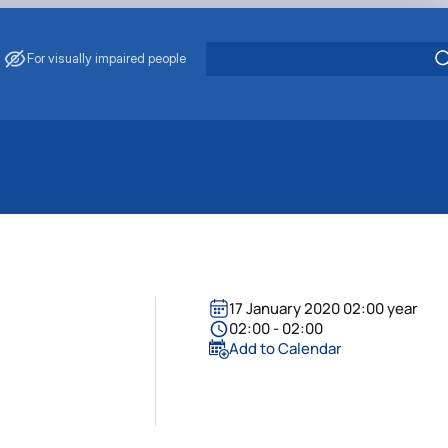
For visually impaired people
17 January 2020 02:00 year
02:00 - 02:00
Add to Calendar