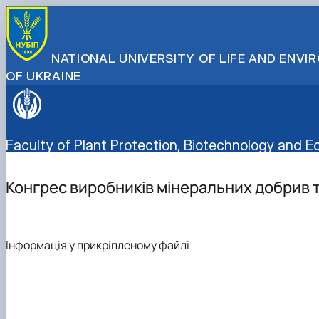
NATIONAL UNIVERSITY OF LIFE AND ENV
OF UKRAINE
Faculty of Plant Protection, Biotechnology and E
Конгрес виробників мінеральних добрив 
Інформація у прикріпленому файлі