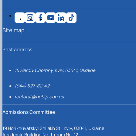
Site map
Post address
15 Heroiv Oborony, Kyiv, 03041, Ukraine
(044) 527-82-42
rectorat@nubip.edu.ua
Admissions Committee
19 Horikhuvatskyi Shliakh St., Kyiv, 03041, Ukraine
Academic Building No. 1, room No. 12