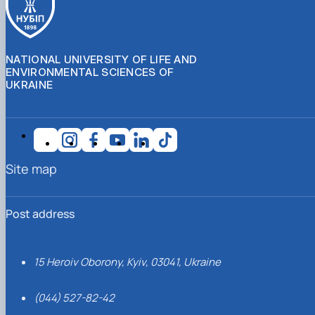
NATIONAL UNIVERSITY OF LIFE AND
ENVIRONMENTAL SCIENCES OF
UKRAINE
Site map
Post address
15 Heroiv Oborony, Kyiv, 03041, Ukraine
(044) 527-82-42