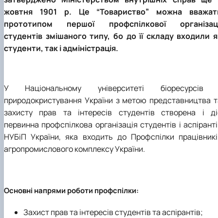
жовтня 1901 р. Це “Товариство” можна вважат
прототипом першої профспілкової організаці
студентів змішаного типу, бо до її складу входили я
студенти, так і адміністрація.
У Національному університеті біоресурсів 
природокристування України з метою представництва т
захисту прав та інтересів студентів створена і ді
первинна профспілкова організація студентів і аспіранті
НУБіП України, яка входить до Профспілки працівникі
агропромислового комплексу України.
Основні напрями роботи профспілки:
Захист прав та інтересів студентів та аспірантів;