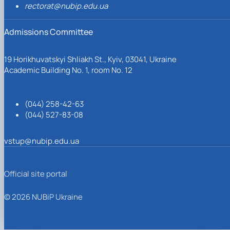
rectorat@nubip.edu.ua
Admissions Committee
19 Horikhuvatskyi Shliakh St., Kyiv, 03041, Ukraine
Academic Building No. 1, room No. 12
(044) 258-42-63
(044) 527-83-08
vstup@nubip.edu.ua
Official site portal
© 2026 NUBiP Ukraine