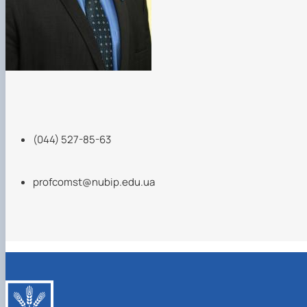
(044) 527-85-63
profcomst@nubip.edu.ua