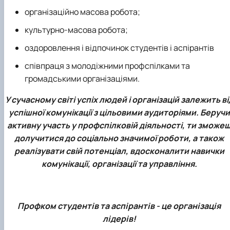
організаційно масова робота;
культурно-масова робота;
оздоровлення і відпочинок студентів і аспірантів
співпраця з молодіжними профспілками та
громадськими організаціями.
У сучасному світі успіх людей і організацій залежить ві
успішної комунікації з цільовими аудиторіями. Беручи
активну участь у профспілковій діяльності, ти зможе
долучитися до соціально значимої роботи, а також
реалізувати свій потенціал, вдосконалити навички
комунікації, організації та управління.
Профком студентів та аспірантів - це організація
лідерів!