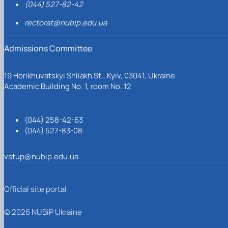
(044) 527-82-42
rectorat@nubip.edu.ua
Admissions Committee
19 Horikhuvatskyi Shliakh St., Kyiv, 03041, Ukraine
Academic Building No. 1, room No. 12
(044) 258-42-63
(044) 527-83-08
vstup@nubip.edu.ua
Official site portal
© 2026 NUBiP Ukraine