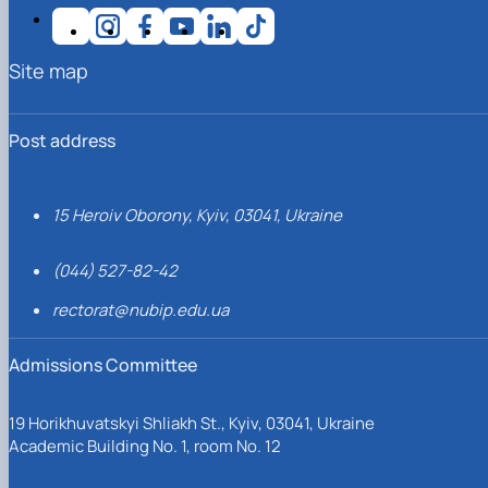
Site map
Post address
15 Heroiv Oborony, Kyiv, 03041, Ukraine
(044) 527-82-42
rectorat@nubip.edu.ua
Admissions Committee
19 Horikhuvatskyi Shliakh St., Kyiv, 03041, Ukraine
Academic Building No. 1, room No. 12