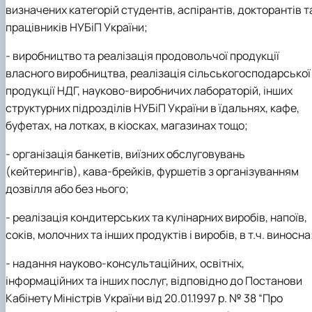
визначених категорій студентів, аспірантів, докторантів т
працівників НУБіП України;
- виробництво та реалізація продовольчої продукції
власного виробництва, реалізація сільськогосподарської
продукції НДГ, науково-виробничих лабораторій, інших
структурних підрозділів НУБіП України в їдальнях, кафе,
буфетах, на лотках, в кіосках, магазинах тощо;
- організація банкетів, виїзних обслуговувань
(кейтерингів), кава-брейків, фуршетів з організуванням
дозвілля або без нього;
- реалізація кондитерських та кулінарних виробів, напоїв,
соків, молочних та інших продуктів і виробів, в т.ч. виносна
- надання науково-консультаційних, освітніх,
інформаційних та інших послуг, відповідно до Постанови
Кабінету Міністрів України від 20.01.1997 р. № 38 “Про