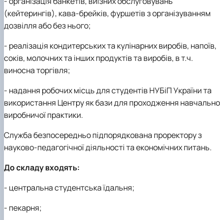
- організація банкетів, виїзних обслуговувань
(кейтерингів), кава-брейків, фуршетів з організуванням
дозвілля або без нього;
- реалізація кондитерських та кулінарних виробів, напоїв,
соків, молочних та інших продуктів та виробів, в т.ч.
виносна торгівля;
- надання робочих місць для студентів НУБіП України та
використання Центру як бази для проходження навчально
виробничої практики.
Служба безпосередньо підпорядкована проректору з
науково-педагогічної діяльності та економічних питань.
До складу входять:
- центральна студентська їдальня;
- пекарня;