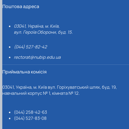
Поштова адреса
03041, Україна, м. Київ,
вул. Героїв Оборони, буд. 15.
(044) 527-82-42
rectorat@nubip.edu.ua
Приймальна комісія
03041, Україна, м. Київ вул. Горіхуватський шлях, буд. 19,
навчальний корпус № 1, кімната № 12.
(044) 258-42-63
(044) 527-83-08