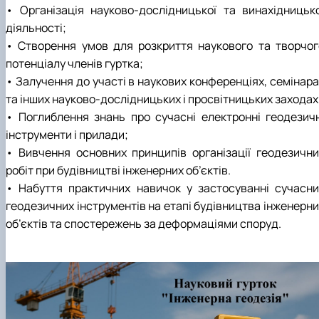
• Організація науково-дослідницької та винахідницько
діяльності;
• Створення умов для розкриття наукового та творчог
потенціалу членів гуртка;
• Залучення до участі в наукових конференціях, семінара
та інших науково-дослідницьких і просвітницьких заходах
• Поглиблення знань про сучасні електронні геодезичн
інструменти і прилади;
• Вивчення основних принципів організації геодезични
робіт при будівництві інженерних об’єктів.
• Набуття практичних навичок у застосуванні сучасни
геодезичних інструментів на етапі будівництва інженерни
об’єктів та спостережень за деформаціями споруд.