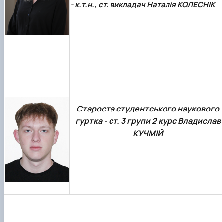
- к.т.н., ст. викладач Наталія КОЛЕСНІК
Староста студентського наукового
гуртка - ст. 3 групи 2 курс Владислав
КУЧМІЙ