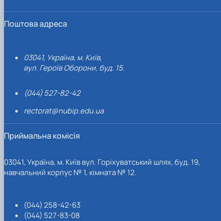
Поштова адреса
03041, Україна, м. Київ,
вул. Героїв Оборони, буд. 15.
(044) 527-82-42
rectorat@nubip.edu.ua
Приймальна комісія
03041, Україна, м. Київ вул. Горіхуватський шлях, буд. 19,
навчальний корпус № 1, кімната № 12.
(044) 258-42-63
(044) 527-83-08