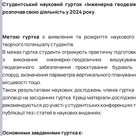
Студентський науковий гурток «Інженерна геодезія
розпочав свою діяльність у 2024 року.
Метою гуртка
є виявлення та розкриття наукового 
творчого потенціалу студентів.
В межах гуртка студенти отримують практичну підготовк
з виконання інженерно-геодезичних вишукувань
геодезичного забезпечення проєктування будівель 
споруд, визначення параметрів вертикального плануванн
місцевості тощо.
Також результатами наукових досліджень членів гуртка 
доповіді на засіданнях гуртка. Кращі матеріали дослідже
рекомендуються до участі у студентських конференціях т
публікації тез і статей в наукових виданнях.
Основними завданнями гуртка є: