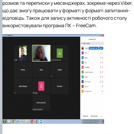
розмов та переписки у месенджерах, зокрема через Viber,
що дає змогу працювати у форматі у форматі запитання-
відповідь. Також для запису активності робочого столу
використовували програма ПК – FreeCam.