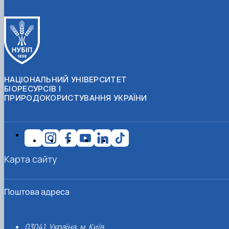
НАЦІОНАЛЬНИЙ УНІВЕРСИТЕТ
БІОРЕСУРСІВ І
ПРИРОДОКОРИСТУВАННЯ УКРАЇНИ
Карта сайту
Поштова адреса
03041, Україна, м. Київ,