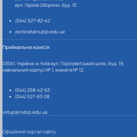
вул. Героїв Оборони, буд. 15.
(044) 527-82-42
rectorat@nubip.edu.ua
Приймальна комісія
03041, Україна, м. Київ вул. Горіхуватський шлях, буд. 19,
навчальний корпус № 1, кімната № 12.
(044) 258-42-63
(044) 527-83-08
vstup@nubip.edu.ua
Офіційний портал сайту