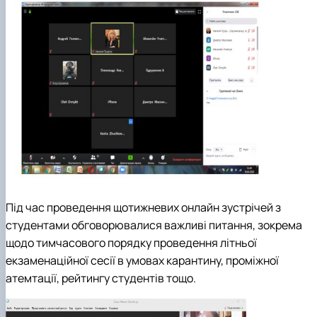
Під час проведення щотижневих онлайн зустрічей з
студентами обговорювалися важливі питання, зокрема
щодо тимчасового порядку проведення літньої
екзаменаційної сесії в умовах карантину, проміжної
атемтації, рейтингу студентів тощо.