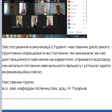
Застосування комунікації студент-наставник дало змогу
ґрунтовно опрацювати всі питання, які виникали за час
дистанційного навчання на карантині, отримати відповіді
на нагальні питання навчального процесу і успішно здати
екзаменаційну сесію.
Наставник групи,
в.о. зав. кафедри лісівництва, доц. Н. Пузріна
-------------------------------------------------------------